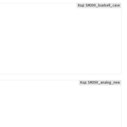
SM300_loadsell_case
SM300_analog_new