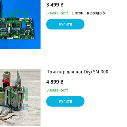
3 499 ₴
В наявності
Оптом і в роздріб
Купити
Принтер для ваг Digi SM-300
4 899 ₴
В наявності
Купити