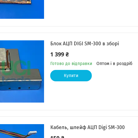
Блок АЦП DIGI SM-300 в зборі
1 399 ₴
Готово до відправки
Оптом і в роздріб
Купити
Кабель, шлейф АЦП Digi SM-300