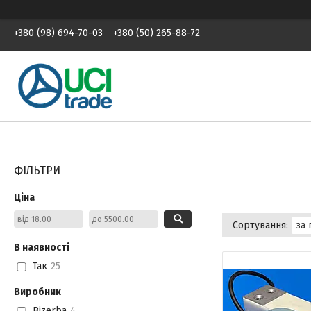
+380 (98) 694-70-03
+380 (50) 265-88-72
ФІЛЬТРИ
Ціна
В наявності
Так
25
Виробник
Bizerba
4