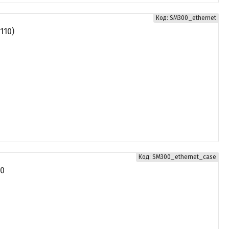
SM300_ethernet
110)
SM300_ethernet_case
00