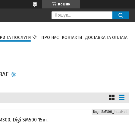
Кошик
РИ ТА ПОСЛУГИ
ПРО НАС
КОНТАКТИ
ДОСТАВКА ТА ОПЛАТА
ВАГ
SM300_loadsell
300, Digi SM500 15кг.