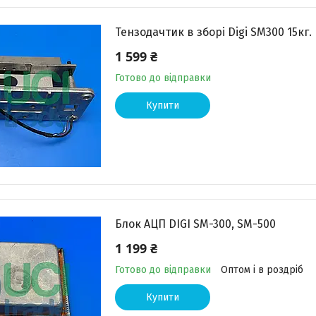
Тензодачтик в зборі Digi SM300 15кг.
1 599 ₴
Готово до відправки
Купити
Блок АЦП DIGI SM-300, SM-500
1 199 ₴
Готово до відправки
Оптом і в роздріб
Купити