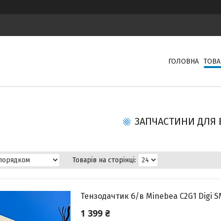
ГОЛОВНА
ТОВА
ЗАПЧАСТИНИ ДЛЯ 
Тензодачтик б/в Minebea C2G1 Digi SM
1 399 ₴