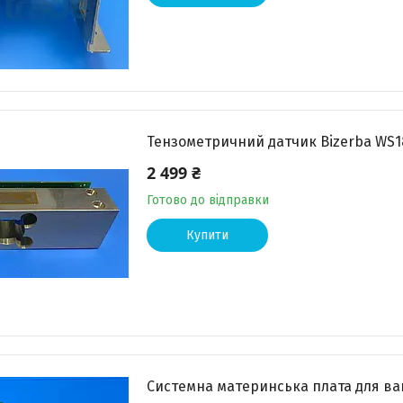
Тензометричний датчик Bizerba WS18 18
2 499 ₴
Готово до відправки
Купити
Системна материнська плата для ваг