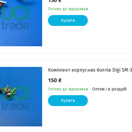
150 ₴
Готово до відправки
Купити
Комплект корпусних болтів Digi SM-
150 ₴
Готово до відправки
Оптом і в роздріб
Купити