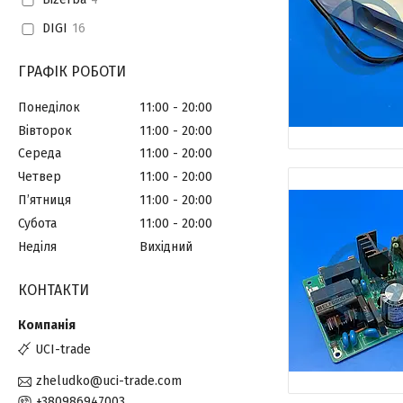
DIGI
16
ГРАФІК РОБОТИ
Понеділок
11:00
20:00
Вівторок
11:00
20:00
Середа
11:00
20:00
Четвер
11:00
20:00
Пʼятниця
11:00
20:00
Субота
11:00
20:00
Неділя
Вихідний
КОНТАКТИ
UCI-trade
zheludko@uci-trade.com
+380986947003