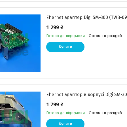
Ehernet адаптер Digi SM-300 (TWB-09
1 299 ₴
Готово до відправки
Оптом і в роздріб
Купити
Ehernet адаптер в корпусі Digi SM-3
1 799 ₴
Готово до відправки
Оптом і в роздріб
Купити