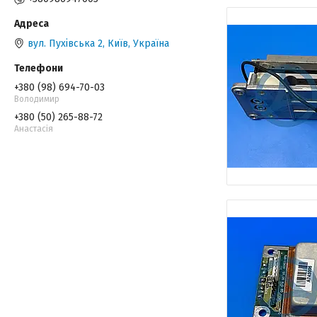
вул. Пухівська 2, Київ, Україна
+380 (98) 694-70-03
Володимир
+380 (50) 265-88-72
Анастасія