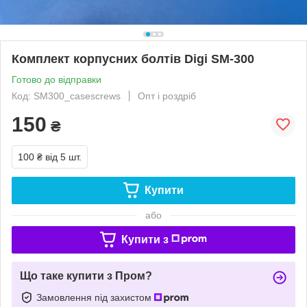
Комплект корпусних болтів Digi SM-300
Готово до відправки
Код: SM300_casescrews
Опт і роздріб
150
₴
100 ₴
від 5 шт.
Купити
або
Купити з
Що таке купити з Пром?
Замовлення під захистом