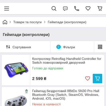
Товари та послуги
Геймпади (контроллери)
Геймпади (контроллери)
Сортування
0
Фільтри
Контроллер Retroflag Handheld Controller for
Switch повнорозмірний дворучний
Готово до відправки
2 599
₴
Геймпад бездротовий 8BitDo SN30 Pro Hall
Bluetooth Gray (Switch, SteamOS, Windows,
Android, iOS, macOS)
Немає в наявності