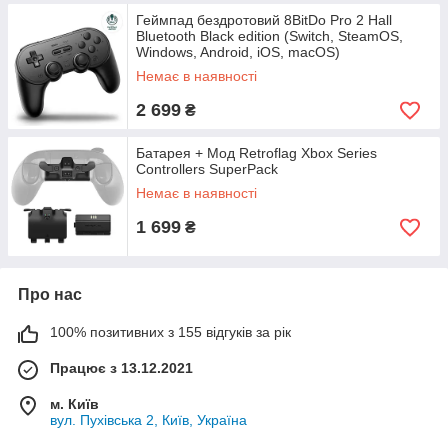
Геймпад бездротовий 8BitDo Pro 2 Hall
Bluetooth Black edition (Switch, SteamOS,
Windows, Android, iOS, macOS)
Немає в наявності
2 699
₴
Батарея + Мод Retroflag Xbox Series
Controllers SuperPack
Немає в наявності
1 699
₴
Про нас
100% позитивних з 155 відгуків за рік
Працює з 13.12.2021
м. Київ
вул. Пухівська 2, Київ, Україна