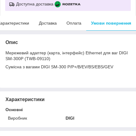
Доступна доставка
арактеристики
Доставка
Оплата
Умови повернення
Опис
Мережевий адаптер (карта, інтерфейс) Ethernet для ваг DIGI
SM-300P (TWB-09110)
Сумісна з вагами DIGI SM-300 P/P+/B/EV/BS/EBS/GEV
Характеристики
Основні
Виробник
DIGI