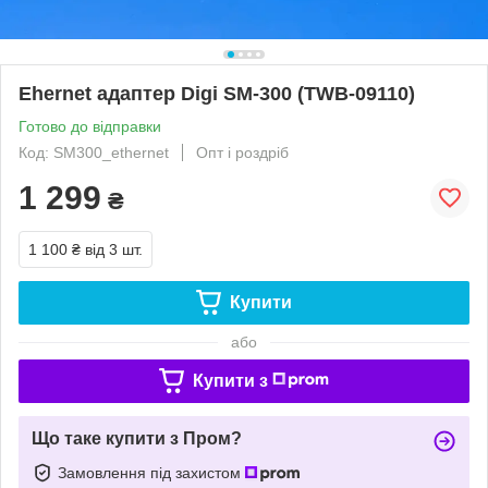
Ehernet адаптер Digi SM-300 (TWB-09110)
Готово до відправки
Код: SM300_ethernet
Опт і роздріб
1 299
₴
1 100 ₴
від 3 шт.
Купити
або
Купити з
Що таке купити з Пром?
Замовлення під захистом