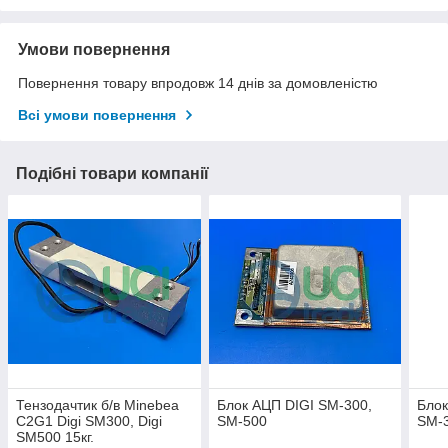
Умови повернення
Повернення товару впродовж 14 днів за домовленістю
Всі умови повернення
Подібні товари компанії
Тензодачтик б/в Minebea
Блок АЦП DIGI SM-300,
Блок
C2G1 Digi SM300, Digi
SM-500
SM-
SM500 15кг.