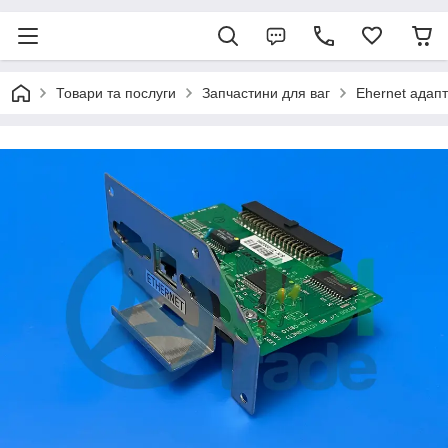
Товари та послуги
Запчастини для ваг
Ehernet адап