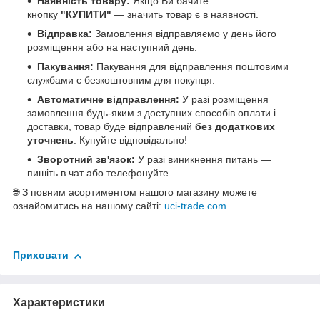
Наявність товару:
Якщо Ви бачите
кнопку
"КУПИТИ"
— значить товар є в наявності.
Відправка:
Замовлення відправляємо у день його
розміщення або на наступний день.
Пакування:
Пакування для відправлення поштовими
службами є безкоштовним для покупця.
Автоматичне відправлення:
У разі розміщення
замовлення будь-яким з доступних способів оплати і
доставки, товар буде відправлений
без додаткових
уточнень
. Купуйте відповідально!
Зворотний зв'язок:
У разі виникнення питань —
пишіть в чат або телефонуйте.
🌐 З повним асортиментом нашого магазину можете
ознайомитись на нашому сайті:
uci-trade.com
Приховати
Характеристики