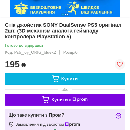
Стік джойстик SONY DualSense PS5 оригінал
2шт. (3D механізм аналога геймпаду
контролера PlayStation 5)
Готово до відправки
Код: Ps5_joy_ORIG_bluex2
Роздріб
195
₴
Купити
або
Купити з
Що таке купити з Пром?
Замовлення під захистом