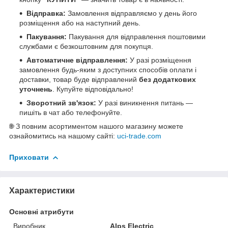
Відправка:
Замовлення відправляємо у день його
розміщення або на наступний день.
Пакування:
Пакування для відправлення поштовими
службами є безкоштовним для покупця.
Автоматичне відправлення:
У разі розміщення
замовлення будь-яким з доступних способів оплати і
доставки, товар буде відправлений
без додаткових
уточнень
. Купуйте відповідально!
Зворотний зв'язок:
У разі виникнення питань —
пишіть в чат або телефонуйте.
🌐 З повним асортиментом нашого магазину можете
ознайомитись на нашому сайті:
uci-trade.com
Приховати
Характеристики
Основні атрибути
Виробник
Alps Electric