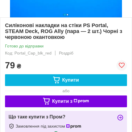
Силіконові накладки на стіки PS Portal,
STEAM Deck, ROG Ally (пара — 2 шт.) Чорні з
червоною окантовкою
Готово до відправки
Код: Portal_Cap_blk_red
Роздріб
79
₴
Купити
або
Купити з
Що таке купити з Пром?
Замовлення під захистом