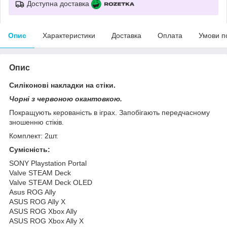
Доступна доставка
Опис
Характеристики
Доставка
Оплата
Умови п
Опис
Силіконові накладки на стіки.
Чорні з червоною окантовкою.
Покращують керованість в іграх. Запобігають передчасному
зношенню стіків.
Комплект: 2шт.
Сумісність:
SONY Playstation Portal
Valve STEAM Deck
Valve STEAM Deck OLED
Asus ROG Ally
ASUS ROG Ally X
ASUS ROG Xbox Ally
ASUS ROG Xbox Ally X