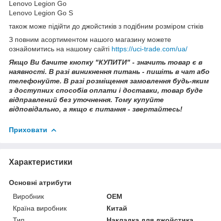
Lenovo Legion Go
Lenovo Legion Go S
також може підійти до джойстиків з подібним розміром стіків
З повним асортиментом нашого магазину можете
ознайомитись на нашому сайті
https://uci-trade.com/ua/
Якщо Ви бачите кнопку "КУПИТИ" - значить товар є в
наявності. В разі виникнення питань - пишіть в чат або
телефонуйте. В разі розміщення замовлення будь-яким
з доступних способів оплати і доставки, товар буде
відправлений без уточнення. Тому купуйте
відповідально, а якщо є питання - звертайтесь!
Приховати
Характеристики
Основні атрибути
Виробник
OEM
Країна виробник
Китай
Тип
Накладка для джойстика