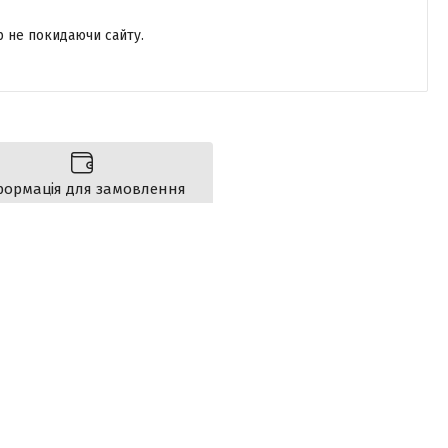
р не покидаючи сайту.
формація для замовлення