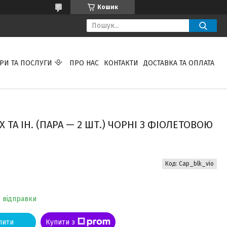
Кошик
РИ ТА ПОСЛУГИ
ПРО НАС
КОНТАКТИ
ДОСТАВКА ТА ОПЛАТА
ТА ІН. (ПАРА — 2 ШТ.) ЧОРНІ З ФІОЛЕТОВОЮ
Код:
Cap_blk_vio
о відправки
пити
Купити з