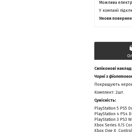
У компанії підк
О
Силіконові накладк
Чорні з фіолетов
Покращують керова
Комплект: 2шт.
Сумісність:
PlayStation 5 PS5 
PlayStation 4 PS4 
PlayStation 3 PS3 W
Xbox Series X/S Con
Xbox One X Control