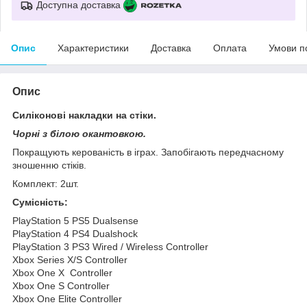
Доступна доставка
Опис
Характеристики
Доставка
Оплата
Умови п
Опис
Силіконові накладки на стіки.
Чорні з білою окантовкою.
Покращують керованість в іграх. Запобігають передчасному
зношенню стіків.
Комплект: 2шт.
Сумісність:
PlayStation 5 PS5 Dualsense
PlayStation 4 PS4 Dualshock
PlayStation 3 PS3 Wired / Wireless Controller
Xbox Series X/S Controller
Xbox One X Controller
Xbox One S Controller
Xbox One Elite Controller