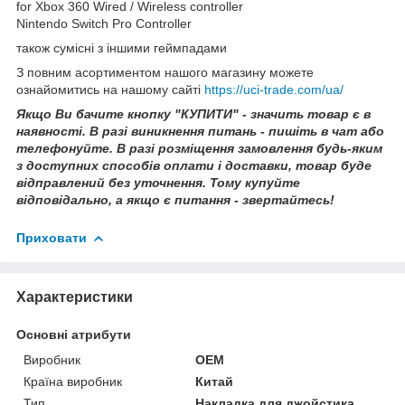
for Xbox 360 Wired / Wireless controller
Nintendo Switch Pro Controller
також сумісні з іншими геймпадами
З повним асортиментом нашого магазину можете
ознайомитись на нашому сайті
https://uci-trade.com/ua/
Якщо Ви бачите кнопку "КУПИТИ" - значить товар є в
наявності. В разі виникнення питань - пишіть в чат або
телефонуйте. В разі розміщення замовлення будь-яким
з доступних способів оплати і доставки, товар буде
відправлений без уточнення. Тому купуйте
відповідально, а якщо є питання - звертайтесь!
Приховати
Характеристики
Основні атрибути
Виробник
OEM
Країна виробник
Китай
Тип
Накладка для джойстика