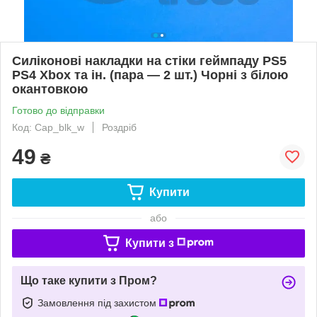
Силіконові накладки на стіки геймпаду PS5
PS4 Xbox та ін. (пара — 2 шт.) Чорні з білою
окантовкою
Готово до відправки
Код: Cap_blk_w
Роздріб
49
₴
Купити
або
Купити з
Що таке купити з Пром?
Замовлення під захистом