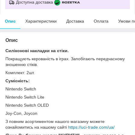
Доступна доставка
Опис
Характеристики
Доставка
Оплата
Умови п
Опис
Силіконові накладки на стіки.
Покращують керованість в іграх. Запобігають передчасному
зношенню стіків.
Комплект: 2шт.
Сумісність:
Nintendo Switch
Nintendo Switch Lite
Nintendo Switch OLED
Joy-Con, Joycon
З повним асортиментом нашого магазину можете
ознайомитись на нашому сайті
https://uci-trade.com/ua/