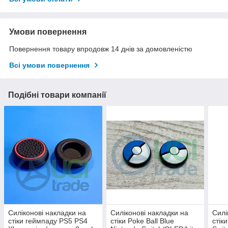
Умови повернення
Повернення товару впродовж 14 днів за домовленістю
Всі умови повернення
Подібні товари компанії
Силіконові накладки на
Силіконові накладки на
Силі
стіки геймпаду PS5 PS4
стіки Poke Ball Blue
стік