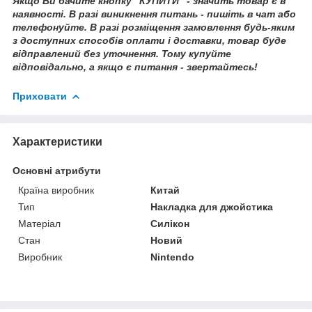
Якщо Ви бачите кнопку "КУПИТИ" - значить товар є в
наявності. В разі виникнення питань - пишіть в чат або
телефонуйте. В разі розміщення замовлення будь-яким
з доступних способів оплати і доставки, товар буде
відправлений без уточнення. Тому купуйте
відповідально, а якщо є питання - звертайтесь!
Приховати
Характеристики
Основні атрибути
Країна виробник
Китай
Тип
Накладка для джойстика
Матеріал
Силікон
Стан
Новий
Виробник
Nintendo