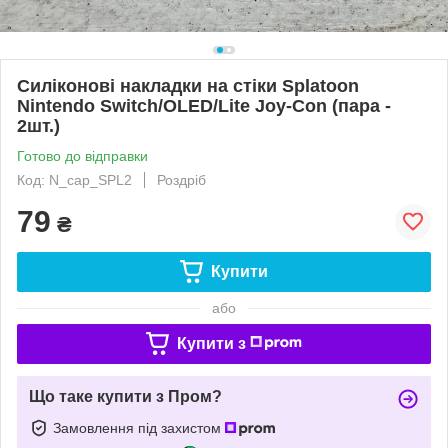
Силіконові накладки на стіки Splatoon
Nintendo Switch/OLED/Lite Joy-Con (пара -
2шт.)
Готово до відправки
Код: N_cap_SPL2
Роздріб
79
₴
Купити
або
Купити з
Що таке купити з Пром?
Замовлення під захистом