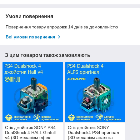
Умови повернення
Повернення товару впродовж 14 днів за домовленістю
Всі умови повернення
З цим товаром також замовляють
Стік джойстик SONY PS4
Стік джойстик SONY
DualShock 4 HALL Ginfull
Dualshock4 PS4 оригінал
v4 (3D механізм ефект
(3D механізм аналога