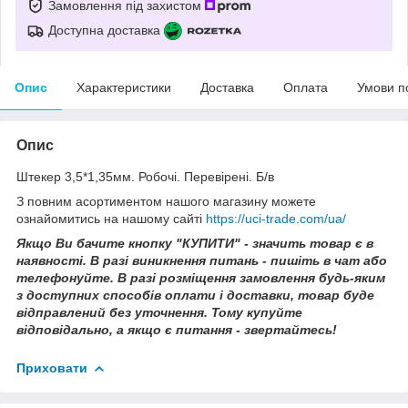
Замовлення під захистом
Доступна доставка
Опис
Характеристики
Доставка
Оплата
Умови п
Опис
Штекер 3,5*1,35мм. Робочі. Перевірені. Б/в
З повним асортиментом нашого магазину можете
ознайомитись на нашому сайті
https://uci-trade.com/ua/
Якщо Ви бачите кнопку "КУПИТИ" - значить товар є в
наявності. В разі виникнення питань - пишіть в чат або
телефонуйте. В разі розміщення замовлення будь-яким
з доступних способів оплати і доставки, товар буде
відправлений без уточнення. Тому купуйте
відповідально, а якщо є питання - звертайтесь!
Приховати