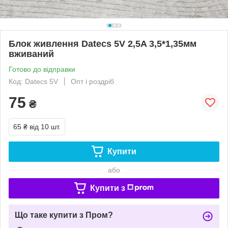
Блок живлення Datecs 5V 2,5A 3,5*1,35мм
вживаний
Готово до відправки
Код: Datecs 5V
Опт і роздріб
75
₴
65 ₴
від 10 шт.
Купити
або
Купити з
Що таке купити з Пром?