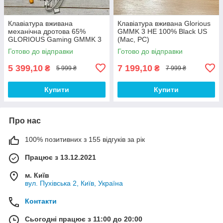
Клавіатура вживана
Клавіатура вживана Glorious
механічна дротова 65%
GMMK 3 HE 100% Black US
GLORIOUS Gaming GMMK 3
(Mac, PC)
(Mac, PC)
Готово до відправки
Готово до відправки
5 399,10
7 199,10
₴
₴
5 999 ₴
7 999 ₴
Купити
Купити
Про нас
100% позитивних з 155 відгуків за рік
Працює з 13.12.2021
м. Київ
вул. Пухівська 2, Київ, Україна
Контакти
Сьогодні працює з 11:00 до 20:00