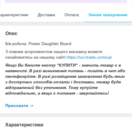
арактеристики
Доставка
Оплата
Умови повернення
Опис
Б/в робоча. Power Daughter Board
З повним асортиментом нашого магазину можете
ознайомитись на нашому сайті
https://uci-trade.com/ua/
Якщо Ви бачите кнопку "КУПИТИ" - значить товар є в
наявності. В разі виникнення питань - пишіть в чат або
телефонуйте. В разі розміщення замовлення будь-яким
з доступних способів оплати і доставки, товар буде
відправлений без уточнення. Тому купуйте
відповідально, а якщо є питання - звертайтесь!
Приховати
Характеристики